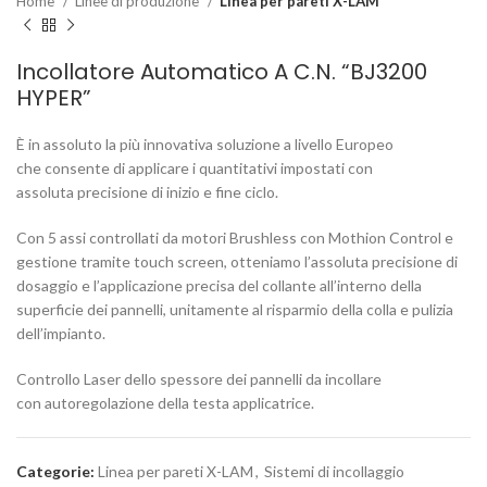
Home
Linee di produzione
Linea per pareti X-LAM
Incollatore Automatico A C.N. “BJ3200
HYPER”
È in assoluto la più innovativa soluzione a livello Europeo
che consente di applicare i quantitativi impostati con
assoluta precisione di inizio e fine ciclo.
Con 5 assi controllati da motori Brushless con Mothion Control e
gestione tramite touch screen, otteniamo l’assoluta precisione di
dosaggio e l’applicazione precisa del collante all’interno della
superficie dei pannelli, unitamente al risparmio della colla e pulizia
dell’impianto.
Controllo Laser dello spessore dei pannelli da incollare
con autoregolazione della testa applicatrice.
Categorie:
Linea per pareti X-LAM
,
Sistemi di incollaggio