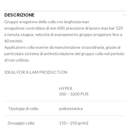
DESCRIZIONE
Gruppo erogatore della colla con larghezza max
erogazione controllata di mm 600; pressione di lavoro max bar 120
a tenuta stagna; velocità di avanzamento gruppo erogatore fino a
60 mt/min.
Applicatore colla esente da manutenzione straordinaria, grazie al
particolare sistema di antireticolazione del gruppo colla nel periodo
di non utilizzo.
IDEAL FOR X-LAM PRODUCTION
HYPER
300 – 3200 PUR
Tipologia di colla:
poliuretanica
Dosaggio colla:
150 – 250 gr/m2