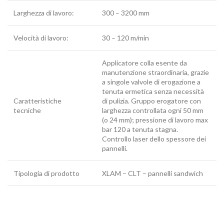
Larghezza di lavoro:
300 – 3200 mm
Velocità di lavoro:
30 – 120 m/min
Applicatore colla esente da
manutenzione straordinaria, grazie
a singole valvole di erogazione a
tenuta ermetica senza necessità
Caratteristiche
di pulizia. Gruppo erogatore con
tecniche
larghezza controllata ogni 50 mm
(o 24 mm); pressione di lavoro max
bar 120 a tenuta stagna.
Controllo laser dello spessore dei
pannelli.
Tipologia di prodotto
XLAM – CLT – pannelli sandwich