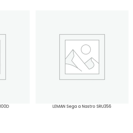
300D
LEMAN Sega a Nastro SRU356