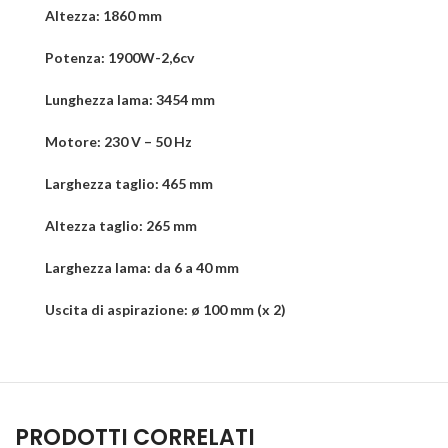
Altezza: 1860 mm
Potenza: 1900W-2,6cv
Lunghezza lama: 3454 mm
Motore: 230 V – 50 Hz
Larghezza taglio: 465 mm
Altezza taglio: 265 mm
Larghezza lama: da 6 a 40 mm
Uscita di aspirazione: ø 100 mm (x 2)
PRODOTTI CORRELATI