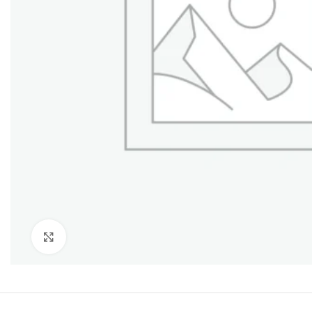
Click to enlarge