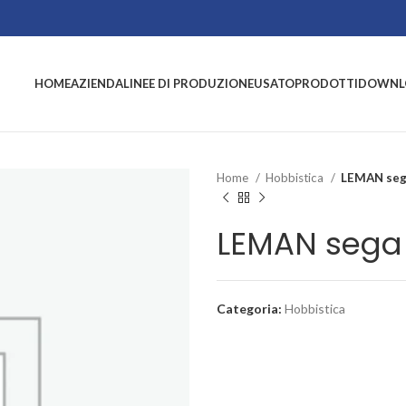
HOME
AZIENDA
LINEE DI PRODUZIONE
USATO
PRODOTTI
DOWNL
Home
Hobbistica
LEMAN seg
LEMAN sega
Categoria:
Hobbistica