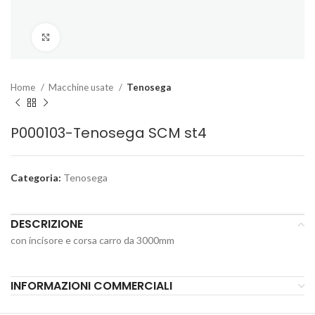
Click to enlarge
Home
Macchine usate
Tenosega
P000103-Tenosega SCM st4
Categoria:
Tenosega
DESCRIZIONE
con incisore e corsa carro da 3000mm
INFORMAZIONI COMMERCIALI