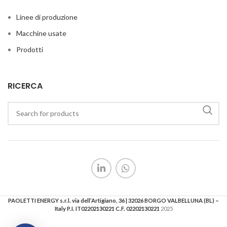
Linee di produzione
Macchine usate
Prodotti
RICERCA
PAOLETTI ENERGY s.r.l. via dell’Artigiano, 36 | 32026 BORGO VALBELLUNA (BL) –
Italy P.I. IT02202130221 C.F. 02202130221
2025