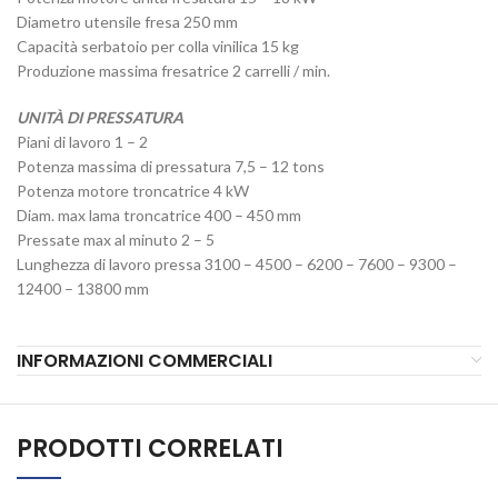
Diametro utensile fresa 250 mm
Capacità serbatoio per colla vinilica 15 kg
Produzione massima fresatrice 2 carrelli / min.
UNITÀ DI PRESSATURA
Piani di lavoro 1 – 2
Potenza massima di pressatura 7,5 – 12 tons
Potenza motore troncatrice 4 kW
Diam. max lama troncatrice 400 – 450 mm
Pressate max al minuto 2 – 5
Lunghezza di lavoro pressa 3100 – 4500 – 6200 – 7600 – 9300 –
12400 – 13800 mm
INFORMAZIONI COMMERCIALI
PRODOTTI CORRELATI