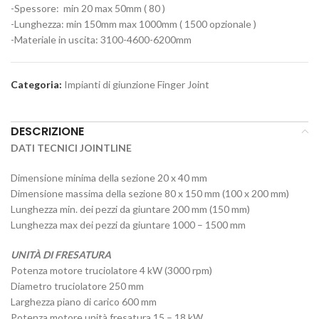
-Spessore: min 20 max 50mm ( 80 )
-Lunghezza: min 150mm max 1000mm ( 1500 opzionale )
-Materiale in uscita: 3100-4600-6200mm
Categoria:
Impianti di giunzione Finger Joint
DESCRIZIONE
DATI TECNICI JOINTLINE
Dimensione minima della sezione 20 x 40 mm
Dimensione massima della sezione 80 x 150 mm (100 x 200 mm)
Lunghezza min. dei pezzi da giuntare 200 mm (150 mm)
Lunghezza max dei pezzi da giuntare 1000 – 1500 mm
UNITÀ DI FRESATURA
Potenza motore truciolatore 4 kW (3000 rpm)
Diametro truciolatore 250 mm
Larghezza piano di carico 600 mm
Potenza motore unità fresatura 15 – 18 kW