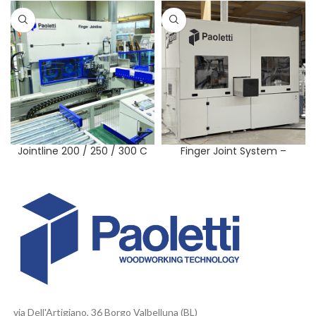
Jointline 200 / 250 / 300 C
Finger Joint System –
COMPACT E
via Dell'Artigiano, 36 Borgo Valbelluna (BL)