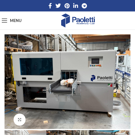
MENU
Click to enlarge