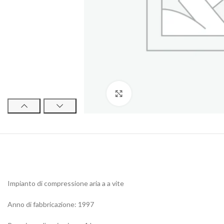
Click to enlarge
Impianto di compressione aria a a vite
Anno di fabbricazione: 1997