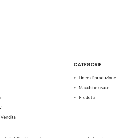
CATEGORIE
Linee di produzione
Macchine usate
y
Prodotti
y
i Vendita