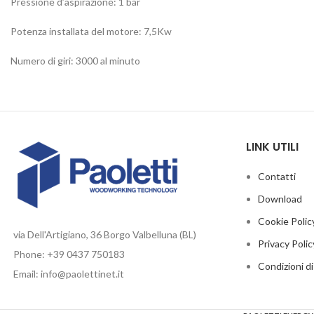
Pressione d’aspirazione: 1 bar
Potenza installata del motore: 7,5Kw
Numero di giri: 3000 al minuto
LINK UTILI
Contatti
Download
Cookie Polic
via Dell'Artigiano, 36 Borgo Valbelluna (BL)
Privacy Polic
Phone: +39 0437 750183
Condizioni d
Email: info@paolettinet.it