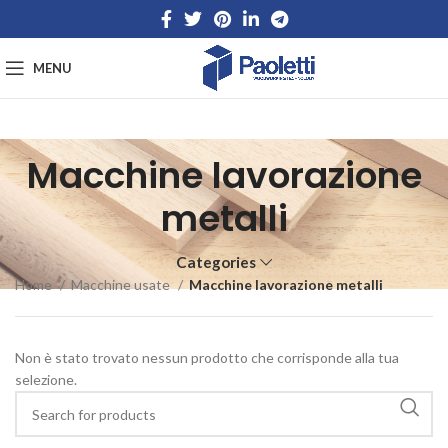
MENU
Macchine lavorazione
metalli
Categories
Home
Macchine usate
Macchine lavorazione metalli
Non è stato trovato nessun prodotto che corrisponde alla tua
selezione.