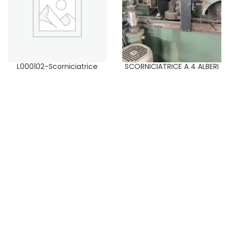
L000102-Scorniciatrice
SCORNICIATRICE A 4 ALBERI
GULIET a 5 alberi
PER PROFILATURA LEGNO