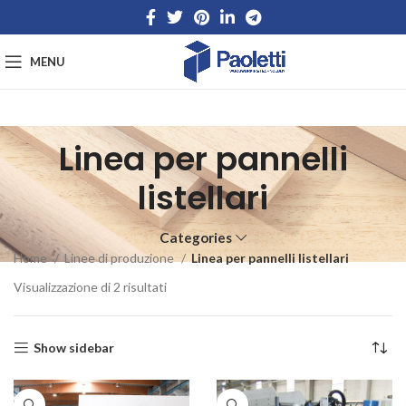
MENU
Linea per pannelli
listellari
Categories
Home
Linee di produzione
Linea per pannelli listellari
Visualizzazione di 2 risultati
Show sidebar